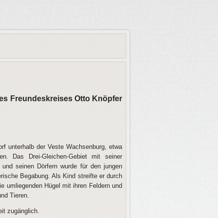
des Freundeskreises Otto Knöpfer
orf unterhalb der Veste Wachsenburg, etwa
en. Das Drei-Gleichen-Gebiet mit seiner
on und seinen Dörfern wurde für den jungen
rische Begabung. Als Kind streifte er durch
die umliegenden Hügel mit ihren Feldern und
nd Tieren.
eit zugänglich.