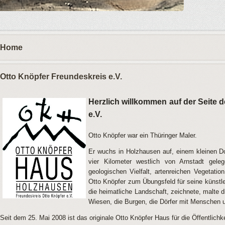
Home
Otto Knöpfer Freundeskreis e.V.
Herzlich willkommen auf der Seite 
e.V.
Otto Knöpfer
war ein Thüringer Maler.
Er wuchs in Holzhausen auf, einem kleinen D
vier Kilometer westlich von Arnstadt geleg
geologischen Vielfalt, artenreichen Vegetati
Otto Knöpfer zum Übungsfeld für seine künstle
die heimatliche Landschaft, zeichnete, malte 
Wiesen, die Burgen, die Dörfer mit Menschen u
Seit dem 25. Mai 2008 ist das originale Otto Knöpfer Haus für die Öffentlichk