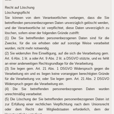
Recht auf Löschung
Löschungspflicht
Sie können von dem Verantwortlichen verlangen, dass die Sie
betreffenden personenbezogenen Daten unverzüglich gelöscht werden,
und der Verantwortliche ist verpflichtet, diese Daten unverzüglich zu
löschen, sofern einer der folgenden Gründe zutrifft:
(1) Die Sie betreffenden personenbezogenen Daten sind für die
Zwecke, für die sie erhoben oder auf sonstige Weise verarbeitet
wurden, nicht mehr notwendig.
(2) Sie widerrufen Ihre Einwilligung, auf die sich die Verarbeitung gem.
Art. 6 Abs. 1 lit. a oder Art. 9 Abs. 2 lit. a DSGVO stützte, und es fehlt
an einer anderweitigen Rechtsgrundlage für die Verarbeitung.
(3) Sie legen gem. Art. 21 Abs. 1 DSGVO Widerspruch gegen die
Verarbeitung ein und es liegen keine vorrangigen berechtigten Gründe
für die Verarbeitung vor, oder Sie legen gem. Art. 21 Abs. 2 DSGVO
Widerspruch gegen die Verarbeitung ein.
(4) Die Sie betreffenden personenbezogenen Daten wurden
unrechtmäßig verarbeitet.
(5) Die Löschung der Sie betreffenden personenbezogenen Daten ist
zur Erfüllung einer rechtlichen Verpflichtung nach dem Unionsrecht
oder dem Recht der Mitgliedstaaten erforderlich, dem der