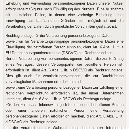
Erhebung und Verwendung personenbezogener Daten unserer Nutzer
erfolgt regelmäßig nur nach Einwilligung des Nutzers. Eine Ausnahme
gilt in solchen Fällen, in denen eine vorherige Einholung einer
Einwilligung aus tatsächlichen Gründen nicht möglich ist und die
Verarbeitung der Daten durch gesetzliche Vorschriften gestattet ist.
Rechtsgrundlage für die Verarbeitung personenbezogener Daten
Soweit wir für Verarbeitungsvorgänge personenbezogener Daten eine
Einwilligung der betroffenen Person einholen, dient Art. 6 Abs. 1 lit. a
EU-Datenschutzgrundverordnung (DSGVO) als Rechtsgrundlage.
Bei der Verarbeitung von personenbezogenen Daten, die zur Erfüllung
eines Vertrages, dessen Vertragspartei die betroffene Person ist,
erforderlich ist, dient Art. 6 Abs. 1 lit. b DSGVO als Rechtsgrundlage.
Dies gilt auch für Verarbeitungsvorgänge, die zur Durchführung
vorvertraglicher Maßnahmen erforderlich sind.
Soweit eine Verarbeitung personenbezogener Daten zur Erfüllung einer
rechtlichen Verpflichtung erforderlich ist, der unser Unternehmen
unterliegt, dient Art. 6 Abs. 1 lit. c DSGVO als Rechtsgrundlage.
Für den Fall, dass lebenswichtige Interessen der betroffenen Person
oder einer anderen natürlichen Person eine Verarbeitung
personenbezogener Daten erforderlich machen, dient Art. 6 Abs. 1 lit.
d DSGVO als Rechtsgrundlage.
Ist die Verarbeitung zur Wahrung eines berechtigten Interesses