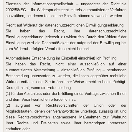
Diensten der Informationsgesellschaft – ungeachtet der Richtlinie
2002/58/EG – Ihr Widerspruchsrecht mittels automatisierter Verfahren
auszuüben, bei denen technische Spezifikationen verwendet werden.
Recht auf Widerruf der datenschutzrechtlichen Einwilligungserklärung
Sie haben das Recht, Ihre datenschutzrechtliche
Einwilligungserklärung jederzeit zu widerrufen. Durch den Widerruf der
Einwilligung wird die Rechtmäßigkeit der aufgrund der Einwilligung bis
zum Widerruf erfolgten Verarbeitung nicht berührt.
Automatisierte Entscheidung im Einzelfall einschließlich Profiling
Sie haben das Recht, nicht einer ausschließlich auf einer
automatisierten Verarbeitung – einschließlich Profiling – beruhenden
Entscheidung unterworfen zu werden, die Ihnen gegenüber rechtliche
Wirkung entfaltet oder Sie in ähnlicher Weise erheblich beeinträchtigt.
Dies gilt nicht, wenn die Entscheidung
(1) für den Abschluss oder die Erfüllung eines Vertrags zwischen Ihnen
und dem Verantwortlichen erforderlich ist,
(2) aufgrund von Rechtsvorschriften der Union oder der
Mitgliedstaaten, denen der Verantwortliche unterliegt, zulässig ist und
diese Rechtsvorschriften angemessene Maßnahmen zur Wahrung
Ihrer Rechte und Freiheiten sowie Ihrer berechtigten Interessen
enthalten oder