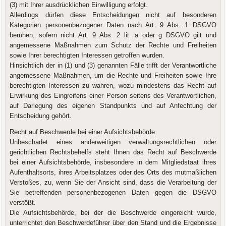
(3) mit Ihrer ausdrücklichen Einwilligung erfolgt.
Allerdings dürfen diese Entscheidungen nicht auf besonderen
Kategorien personenbezogener Daten nach Art. 9 Abs. 1 DSGVO
beruhen, sofern nicht Art. 9 Abs. 2 lit. a oder g DSGVO gilt und
angemessene Maßnahmen zum Schutz der Rechte und Freiheiten
sowie Ihrer berechtigten Interessen getroffen wurden.
Hinsichtlich der in (1) und (3) genannten Fälle trifft der Verantwortliche
angemessene Maßnahmen, um die Rechte und Freiheiten sowie Ihre
berechtigten Interessen zu wahren, wozu mindestens das Recht auf
Erwirkung des Eingreifens einer Person seitens des Verantwortlichen,
auf Darlegung des eigenen Standpunkts und auf Anfechtung der
Entscheidung gehört.
Recht auf Beschwerde bei einer Aufsichtsbehörde
Unbeschadet eines anderweitigen verwaltungsrechtlichen oder
gerichtlichen Rechtsbehelfs steht Ihnen das Recht auf Beschwerde
bei einer Aufsichtsbehörde, insbesondere in dem Mitgliedstaat ihres
Aufenthaltsorts, ihres Arbeitsplatzes oder des Orts des mutmaßlichen
Verstoßes, zu, wenn Sie der Ansicht sind, dass die Verarbeitung der
Sie betreffenden personenbezogenen Daten gegen die DSGVO
verstößt.
Die Aufsichtsbehörde, bei der die Beschwerde eingereicht wurde,
unterrichtet den Beschwerdeführer über den Stand und die Ergebnisse