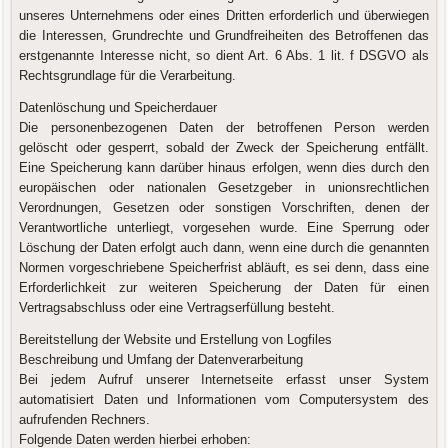
unseres Unternehmens oder eines Dritten erforderlich und überwiegen
die Interessen, Grundrechte und Grundfreiheiten des Betroffenen das
erstgenannte Interesse nicht, so dient Art. 6 Abs. 1 lit. f DSGVO als
Rechtsgrundlage für die Verarbeitung.
Datenlöschung und Speicherdauer
Die personenbezogenen Daten der betroffenen Person werden
gelöscht oder gesperrt, sobald der Zweck der Speicherung entfällt.
Eine Speicherung kann darüber hinaus erfolgen, wenn dies durch den
europäischen oder nationalen Gesetzgeber in unionsrechtlichen
Verordnungen, Gesetzen oder sonstigen Vorschriften, denen der
Verantwortliche unterliegt, vorgesehen wurde. Eine Sperrung oder
Löschung der Daten erfolgt auch dann, wenn eine durch die genannten
Normen vorgeschriebene Speicherfrist abläuft, es sei denn, dass eine
Erforderlichkeit zur weiteren Speicherung der Daten für einen
Vertragsabschluss oder eine Vertragserfüllung besteht.
Bereitstellung der Website und Erstellung von Logfiles
Beschreibung und Umfang der Datenverarbeitung
Bei jedem Aufruf unserer Internetseite erfasst unser System
automatisiert Daten und Informationen vom Computersystem des
aufrufenden Rechners.
Folgende Daten werden hierbei erhoben: