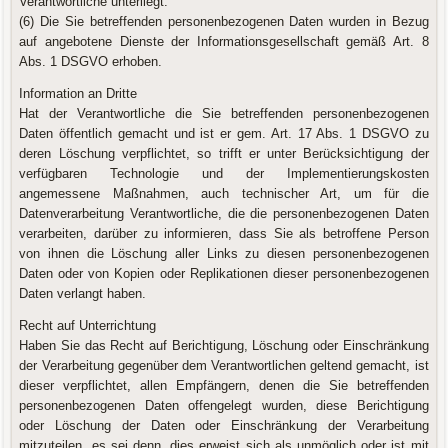
Verantwortliche unterliegt.
(6) Die Sie betreffenden personenbezogenen Daten wurden in Bezug
auf angebotene Dienste der Informationsgesellschaft gemäß Art. 8
Abs. 1 DSGVO erhoben.
Information an Dritte
Hat der Verantwortliche die Sie betreffenden personenbezogenen
Daten öffentlich gemacht und ist er gem. Art. 17 Abs. 1 DSGVO zu
deren Löschung verpflichtet, so trifft er unter Berücksichtigung der
verfügbaren Technologie und der Implementierungskosten
angemessene Maßnahmen, auch technischer Art, um für die
Datenverarbeitung Verantwortliche, die die personenbezogenen Daten
verarbeiten, darüber zu informieren, dass Sie als betroffene Person
von ihnen die Löschung aller Links zu diesen personenbezogenen
Daten oder von Kopien oder Replikationen dieser personenbezogenen
Daten verlangt haben.
Recht auf Unterrichtung
Haben Sie das Recht auf Berichtigung, Löschung oder Einschränkung
der Verarbeitung gegenüber dem Verantwortlichen geltend gemacht, ist
dieser verpflichtet, allen Empfängern, denen die Sie betreffenden
personenbezogenen Daten offengelegt wurden, diese Berichtigung
oder Löschung der Daten oder Einschränkung der Verarbeitung
mitzuteilen, es sei denn, dies erweist sich als unmöglich oder ist mit