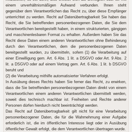
einem unverhältnismäßigen Aufwand verbunden. Ihnen steht
gegenüber dem Verantwortlichen das Recht zu, über diese Empfänger
unterrichtet zu werden. Recht auf Datenübertragbarkeit Sie haben das
Recht, die Sie betreffenden personenbezogenen Daten, die Sie dem
Verantwortlichen bereitgestellt haben, in einem strukturierten, gängigen
und maschinenlesbaren Format zu erhalten. Außerdem haben Sie das
Recht diese Daten einem anderen Verantwortlichen ohne Behinderung
durch den Verantwortlichen, dem die personenbezogenen Daten
bereitgestellt wurden, zu übermitteln, sofern (1) die Verarbeitung auf
einer Einwilligung gem. Art. 6 Abs. 1 lit. a DSGVO oder Art. 9 Abs. 2
lit. a DSGVO oder auf einem Vertrag gem. Art. 6 Abs. 1 lit. b DSGVO
beruht und
(2) die Verarbeitung mithilfe automatisierter Verfahren erfolgt.
In Ausübung dieses Rechts haben Sie ferner das Recht, zu erwirken,
dass die Sie betreffenden personenbezogenen Daten direkt von einem
Verantwortlichen einem anderen Verantwortlichen übermittelt werden,
soweit dies technisch machbar ist. Freiheiten und Rechte anderer
Personen dürfen hierdurch nicht beeinträchtigt werden.
Das Recht auf Datenübertragbarkeit gilt nicht für eine Verarbeitung
personenbezogener Daten, die für die Wahrnehmung einer Aufgabe
erforderlich ist, die im öffentlichen Interesse liegt oder in Ausübung
öffentlicher Gewalt erfolgt, die dem Verantwortlichen übertragen wurde.