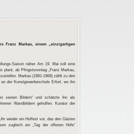
rs Franz Markau, einem „einzigartigen
ellungs-Saison näher. Am 19. Mai soll eine
is plant, ab Pfingstsonntag „Franz Markau,
zustellen. Markau (1881-1968) zählt zu den
 an der Kunstgewerbeschule Erfurt, wo ihn
n seinen Bildern“ und schätzte ihn als
ehreren Wandbildern geholfen. Kurator der
Uhr wieder ein Hoffest vor, das den Gästen
sen zugleich ein „Tag der offenen Höfe“