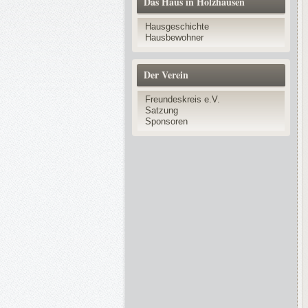
Das Haus in Holzhausen
Hausgeschichte
Hausbewohner
Der Verein
Freundeskreis e.V.
Satzung
Sponsoren