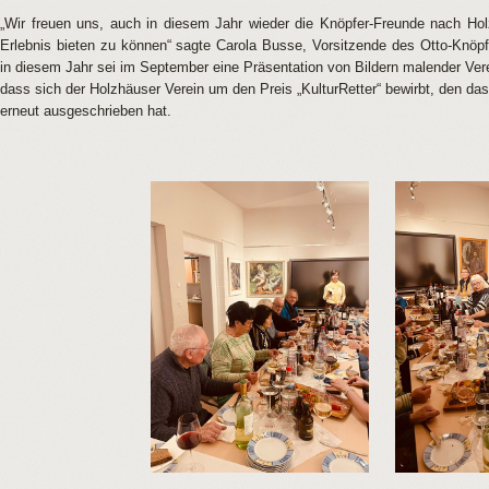
„Wir freuen uns, auch in diesem Jahr wieder die Knöpfer-Freunde nach Holz
Erlebnis bieten zu können“ sagte Carola Busse, Vorsitzende des Otto-Knöpf
in diesem Jahr sei im September eine Präsentation von Bildern malender Vere
dass sich der Holzhäuser Verein um den Preis „KulturRetter“ bewirbt, den das
erneut ausgeschrieben hat.