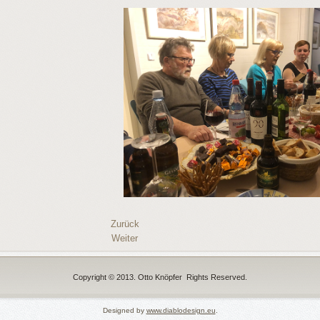
Zurück
Weiter
Copyright © 2013. Otto Knöpfer Rights Reserved.
Designed by
www.diablodesign.eu
.